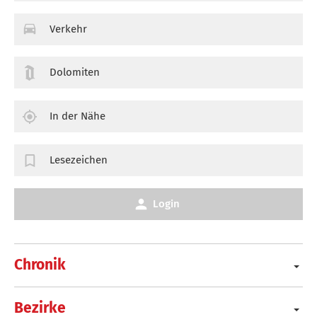
Verkehr
Dolomiten
In der Nähe
Lesezeichen
Login
Chronik
Bezirke