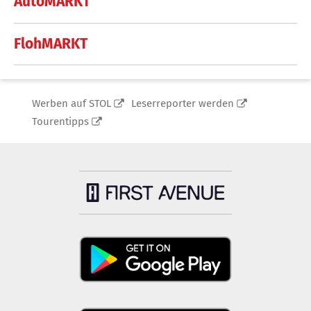
AutoMARKT
FlohMARKT
Werben auf STOL
Leserreporter werden
Tourentipps