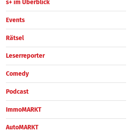
s+ im Überblick
Events
Rätsel
Leserreporter
Comedy
Podcast
ImmoMARKT
AutoMARKT