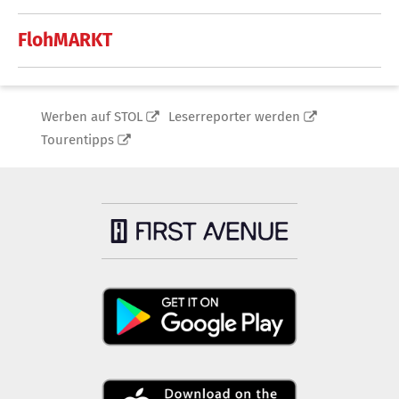
FlohMARKT
Werben auf STOL
Leserreporter werden
Tourentipps