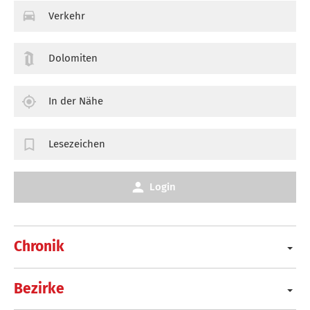
Verkehr
Dolomiten
In der Nähe
Lesezeichen
Login
Chronik
Bezirke