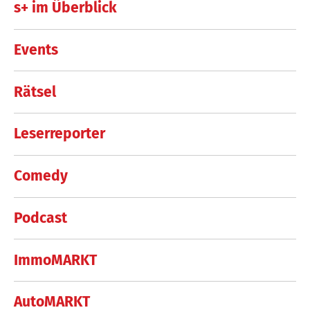
s+ im Überblick
Events
Rätsel
Leserreporter
Comedy
Podcast
ImmoMARKT
AutoMARKT