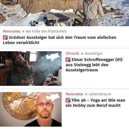
Panorama
»
Am Fuße des Plattkofels
 Grödner Aussteiger hat sich den Traum vom einfachen
Leben verwirklicht
Chronik
»
Aussteiger
 Elmar Schroffenegger (61)
aus Steinegg lebt den
Aussteigertraum
Panorama
»
Lebenstraum
 Film ab – Yoga an! Wie man
ein Hobby zum Beruf macht