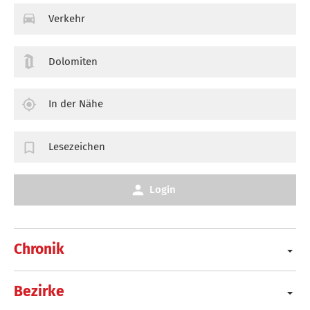
Verkehr
Dolomiten
In der Nähe
Lesezeichen
Login
Chronik
Bezirke