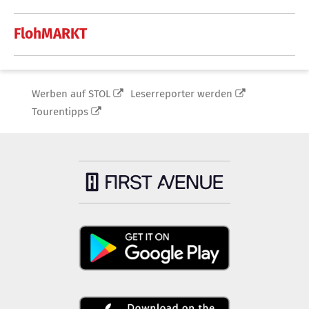
FlohMARKT
Werben auf STOL
Leserreporter werden
Tourentipps