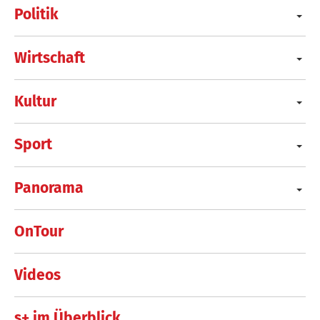
Politik
Wirtschaft
Kultur
Sport
Panorama
OnTour
Videos
s+ im Überblick