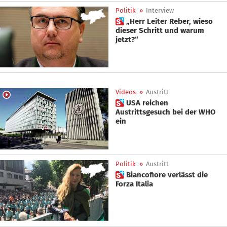
Politik
»
Interview
 „Herr Leiter Reber, wieso
dieser Schritt und warum
jetzt?“
Videos
»
Austritt
 USA reichen
Austrittsgesuch bei der WHO
ein
Politik
»
Austritt
 Biancofiore verlässt die
Forza Italia