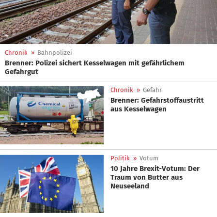
Chronik
»
Bahnpolizei
Brenner: Polizei sichert Kesselwagen mit gefährlichem
Gefahrgut
Chronik
»
Gefahr
Brenner: Gefahrstoffaustritt
aus Kesselwagen
Politik
»
Votum
10 Jahre Brexit-Votum: Der
Traum von Butter aus
Neuseeland