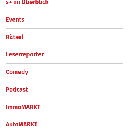
s+ im Überblick
Events
Rätsel
Leserreporter
Comedy
Podcast
ImmoMARKT
AutoMARKT