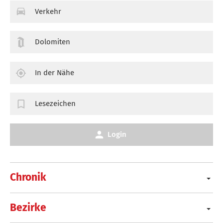
Verkehr
Dolomiten
In der Nähe
Lesezeichen
Login
Chronik
Bezirke