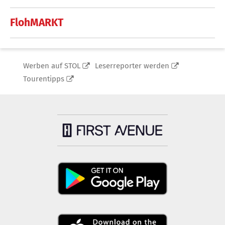
FlohMARKT
Werben auf STOL
Leserreporter werden
Tourentipps