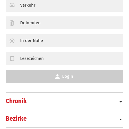
Verkehr
Dolomiten
In der Nähe
Lesezeichen
Login
Chronik
Bezirke