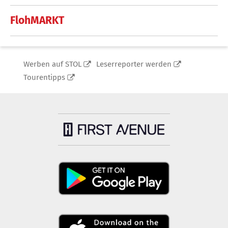
FlohMARKT
Werben auf STOL
Leserreporter werden
Tourentipps