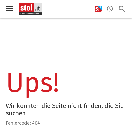
Ups!
Wir konnten die Seite nicht finden, die Sie
suchen
Fehlercode: 404