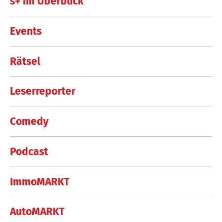
s+ im Überblick
Events
Rätsel
Leserreporter
Comedy
Podcast
ImmoMARKT
AutoMARKT