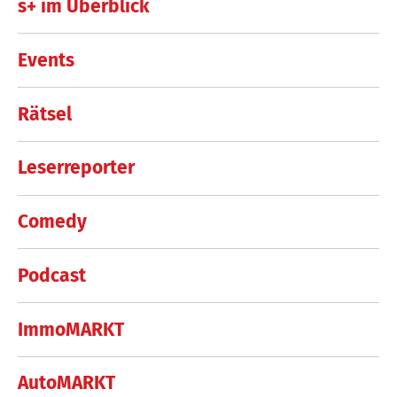
s+ im Überblick
Events
Rätsel
Leserreporter
Comedy
Podcast
ImmoMARKT
AutoMARKT