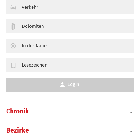
Verkehr
Dolomiten
In der Nähe
Lesezeichen
Login
Chronik
Bezirke