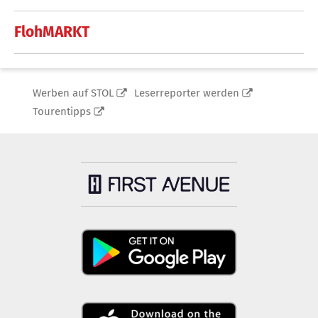
FlohMARKT
Werben auf STOL
Leserreporter werden
Tourentipps