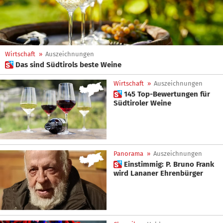
Wirtschaft
»
Auszeichnungen
 Das sind Südtirols beste Weine
Wirtschaft
»
Auszeichnungen
 145 Top-Bewertungen für
Südtiroler Weine
Panorama
»
Auszeichnungen
 Einstimmig: P. Bruno Frank
wird Lananer Ehrenbürger