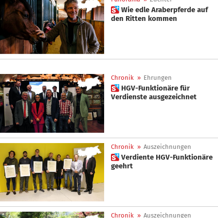
 Wie edle Araberpferde auf
den Ritten kommen
Chronik
»
Ehrungen
 HGV-Funktionäre für
Verdienste ausgezeichnet
Chronik
»
Auszeichnungen
 Verdiente HGV-Funktionäre
geehrt
Chronik
»
Auszeichnungen