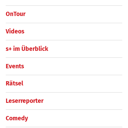
OnTour
Videos
s+ im Überblick
Events
Rätsel
Leserreporter
Comedy