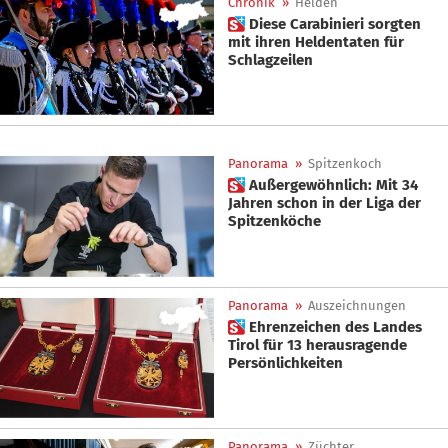
Chronik
»
Helden
 Diese Carabinieri sorgten
mit ihren Heldentaten für
Schlagzeilen
Panorama
»
Spitzenkoch
 Außergewöhnlich: Mit 34
Jahren schon in der Liga der
Spitzenköche
Panorama
»
Auszeichnungen
 Ehrenzeichen des Landes
Tirol für 13 herausragende
Persönlichkeiten
Panorama
»
Züchter