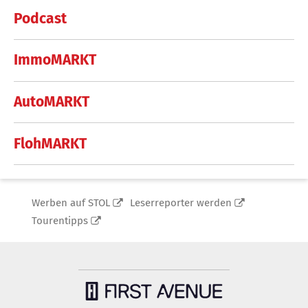
Podcast
ImmoMARKT
AutoMARKT
FlohMARKT
Werben auf STOL
Leserreporter werden
Tourentipps