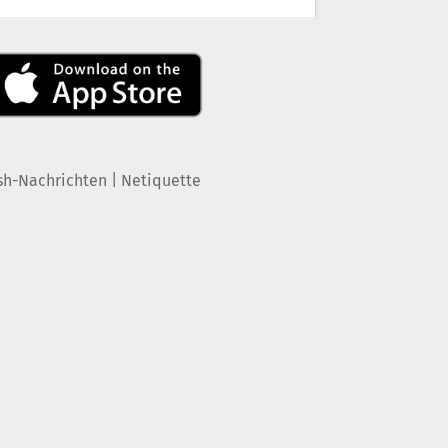
|
sh-Nachrichten
Netiquette