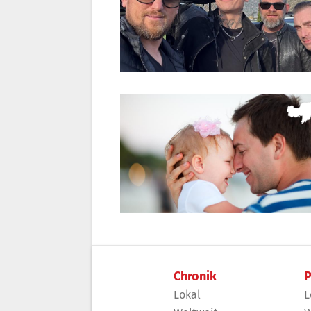
Chronik
P
Lokal
L