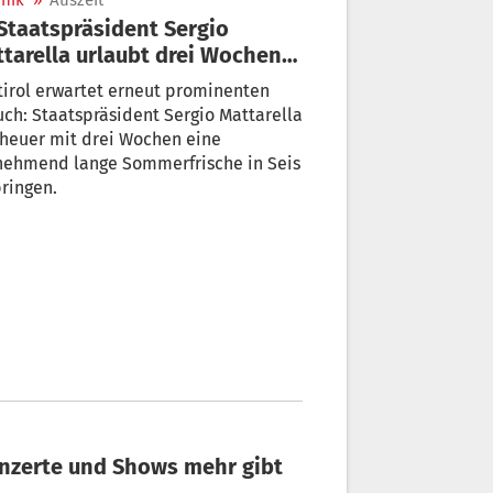
nik
»
Auszeit
a urlaubt drei Wochen
Seis
irol erwartet erneut prominenten
ch: Staatspräsident Sergio Mattarella
nehmend lange Sommerfrische in Seis
ringen.
Konzerte und Shows mehr gibt