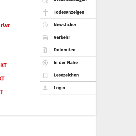
Todesanzeigen
rter
Newsticker
Verkehr
Dolomiten
In der Nähe
KT
Lesezeichen
KT
Login
KT