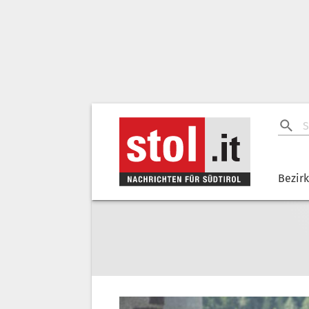
Bezir