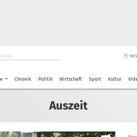
🕙 NE
ke
Chronik
Politik
Wirtschaft
Sport
Kultur
Vid
Auszeit