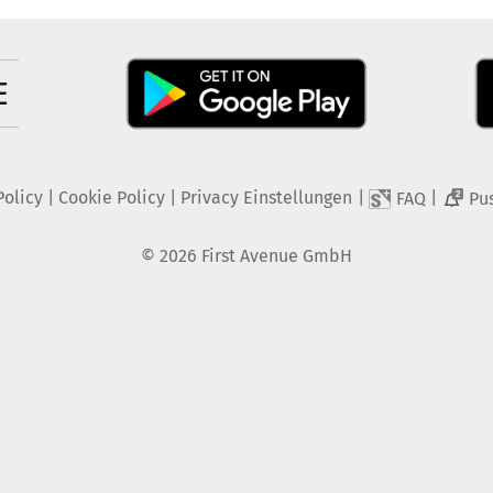
Policy
|
Cookie Policy
|
Privacy Einstellungen
|
|
FAQ
Pu
2
©
2026
First Avenue GmbH