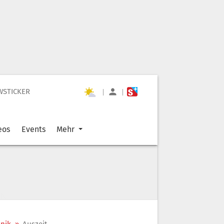
WSTICKER
|
|
eos
Events
Mehr