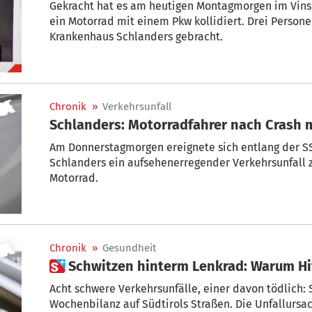
Gekracht hat es am heutigen Montagmorgen im Vinsc
ein Motorrad mit einem Pkw kollidiert. Drei Personen wurden da
Krankenhaus Schlanders gebracht.
Chronik
»
Verkehrsunfall
Schlanders: Motorradfahrer nach Crash m
Am Donnerstagmorgen ereignete sich entlang der 
Schlanders ein aufsehenerregender Verkehrsunfall
Motorrad.
Chronik
»
Gesundheit
 Schwitzen hinterm Lenkrad: Warum Hi
Acht schwere Verkehrsunfälle, einer davon tödlich: S
Wochenbilanz auf Südtirols Straßen. Die Unfallursachen sind vielfältig