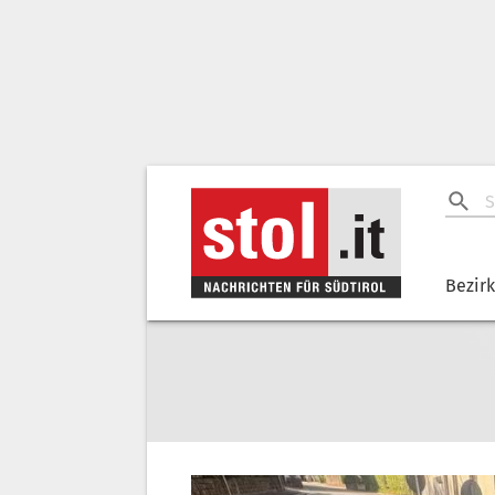
Bezir