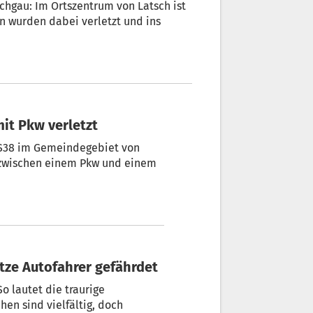
hgau: Im Ortszentrum von Latsch ist
bei verletzt und ins
it Pkw verletzt
SS38 im Gemeindegebiet von
 zwischen einem Pkw und einem
tze Autofahrer gefährdet
o lautet die traurige
, doch