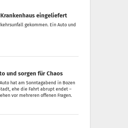
 Krankenhaus eingeliefert
rkehrsunfall gekommen. Ein Auto und
n Carsharing-Auto und sorgen für Chaos
g-Auto hat am Sonntagabend in Bozen
Stadt, ehe die Fahrt abrupt endet –
stehen vor mehreren offenen Fragen.