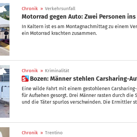
Chronik
»
Verkehrsunfall
Motorrad gegen Auto: Zwei Personen ins
In Kaltern ist es am Montagnachmittag zu einem Ve
ein Motorrad krachten zusammen.
Chronik
»
Kriminalität
 Bozen: Männer stehle
Eine wilde Fahrt mit einem gestohlenen Carsharin
für Aufsehen gesorgt. Drei Männer rasten durch die 
und die Täter spurlos verschwinden. Die Ermittler 
Chronik
»
Trentino