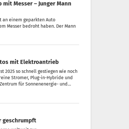
b mit Messer – Junger Mann
st an einem geparkten Auto
inem Messer bedroht haben. Der Mann
tos mit Elektroantrieb
st 2025 so schnell gestiegen wie noch
 reine Stromer, Plug-in-Hybride und
 Zentrum für Sonnenenergie- und
er geschrumpft