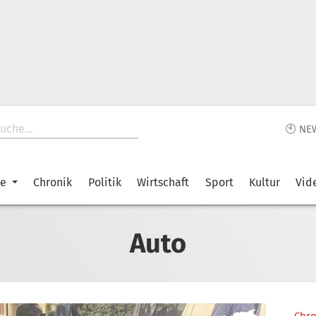
🕙 NE
ke
Chronik
Politik
Wirtschaft
Sport
Kultur
Vid
Auto