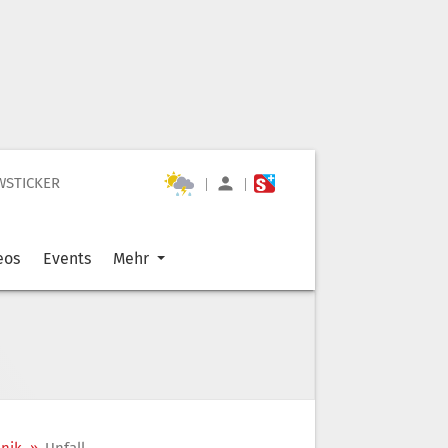
WSTICKER
|
|
eos
Events
Mehr