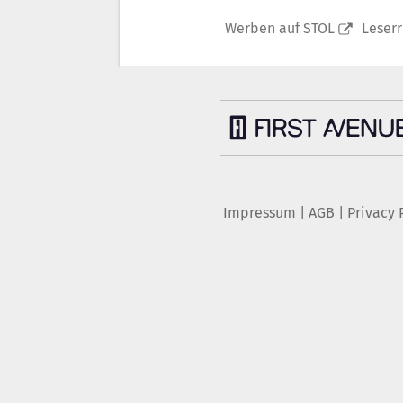
Werben auf STOL
Leser
Impressum
|
AGB
|
Privacy 