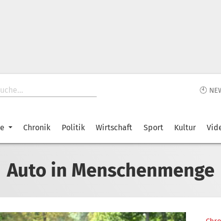
🕙 NE
ke
Chronik
Politik
Wirtschaft
Sport
Kultur
Vid
Auto in Menschenmenge