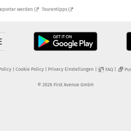
reporter werden
Tourentipps
Policy
|
Cookie Policy
|
Privacy Einstellungen
|
|
FAQ
Pu
2
©
2026
First Avenue GmbH