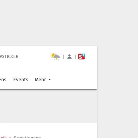
WSTICKER
|
|
eos
Events
Mehr