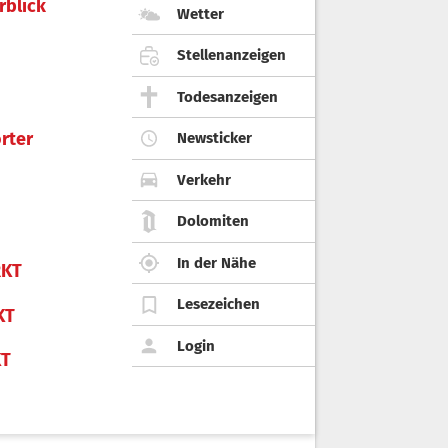
rblick
Wetter
Stellenanzeigen
Todesanzeigen
rter
Newsticker
Verkehr
Dolomiten
In der Nähe
KT
Lesezeichen
KT
Login
KT