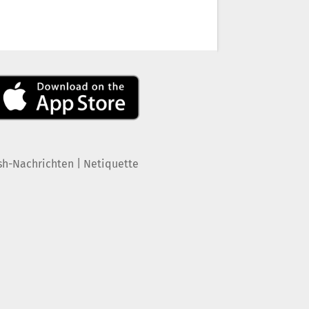
|
sh-Nachrichten
Netiquette