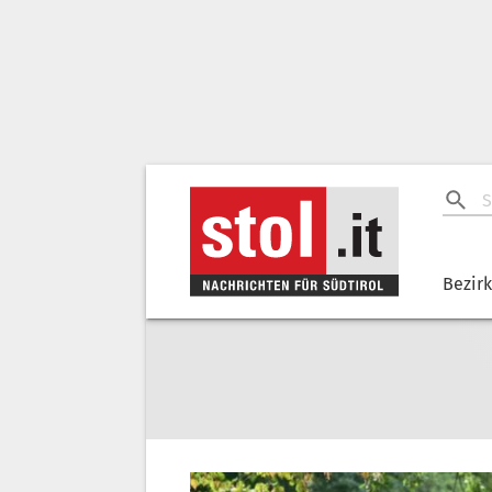
Bezir