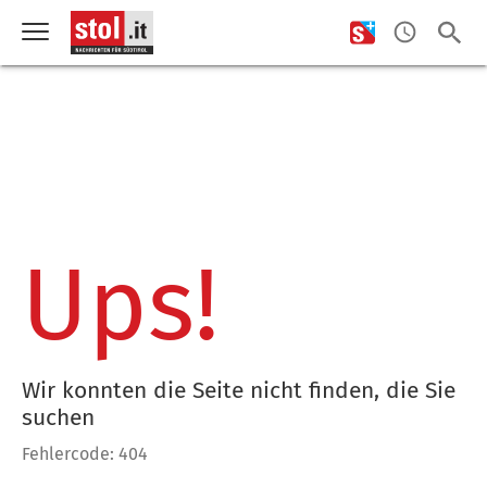
Ups!
Wir konnten die Seite nicht finden, die Sie
suchen
Fehlercode: 404