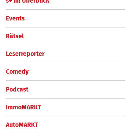
s+ im Überblick
Events
Rätsel
Leserreporter
Comedy
Podcast
ImmoMARKT
AutoMARKT