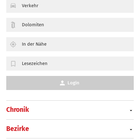
Verkehr
Dolomiten
In der Nähe
Lesezeichen
Login
Chronik
Bezirke