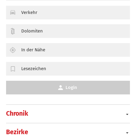
Verkehr
Dolomiten
In der Nähe
Lesezeichen
Login
Chronik
Bezirke