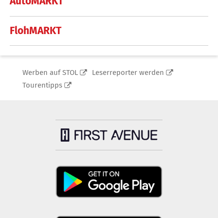
AutoMARKT
FlohMARKT
Werben auf STOL
Leserreporter werden
Tourentipps