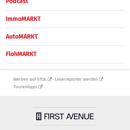
Podcast
ImmoMARKT
AutoMARKT
FlohMARKT
Werben auf STOL
Leserreporter werden
Tourentipps