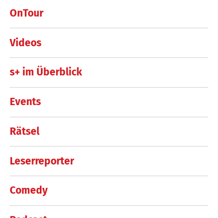
OnTour
Videos
s+ im Überblick
Events
Rätsel
Leserreporter
Comedy