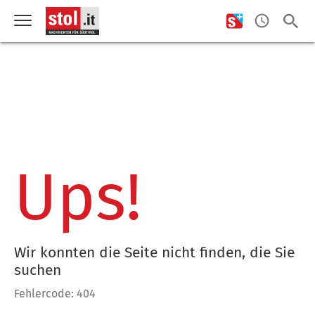
Ups!
Wir konnten die Seite nicht finden, die Sie
suchen
Fehlercode: 404