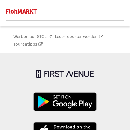
FlohMARKT
Werben auf STOL
Leserreporter werden
Tourentipps