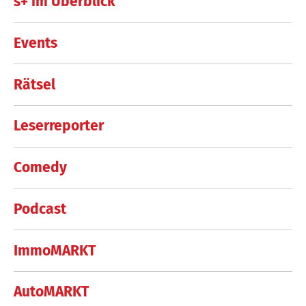
s+ im Überblick
Events
Rätsel
Leserreporter
Comedy
Podcast
ImmoMARKT
AutoMARKT