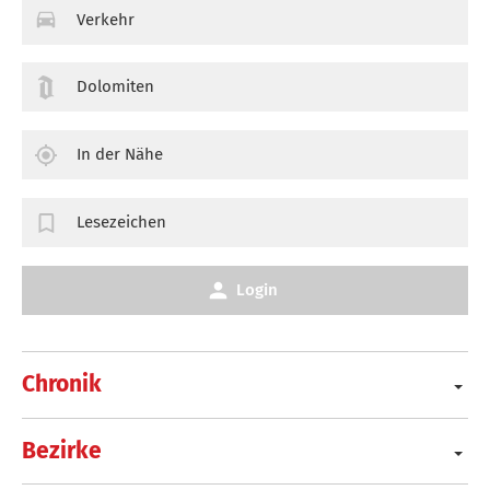
Verkehr
Dolomiten
In der Nähe
Lesezeichen
Login
Chronik
Bezirke