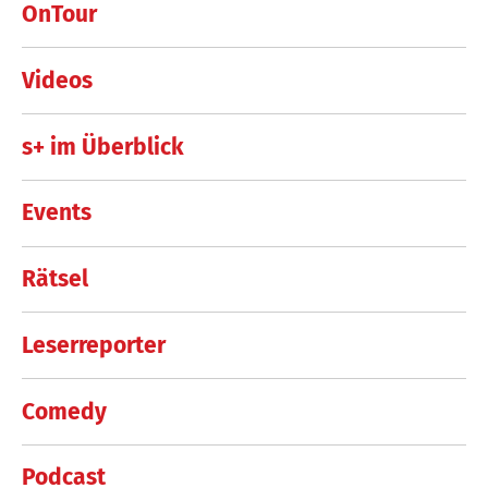
OnTour
Videos
s+ im Überblick
Events
Rätsel
Leserreporter
Comedy
Podcast