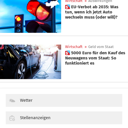
Wirtschaft
»
Auswirkungen
 EU-Verbot ab 2035: Was
tun, wenn ich jetzt Auto
wechseln muss (oder will)?
Wirtschaft
»
Geld vom Staat
 5000 Euro für den Kauf des
Neuwagens vom Staat: So
funktioniert es
Wetter
Stellenanzeigen