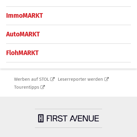
ImmoMARKT
AutoMARKT
FlohMARKT
Werben auf STOL
Leserreporter werden
Tourentipps