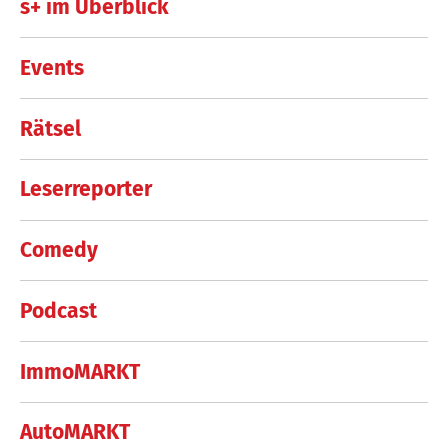
s+ im Überblick
Events
Rätsel
Leserreporter
Comedy
Podcast
ImmoMARKT
AutoMARKT