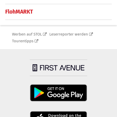
FlohMARKT
Werben auf STOL
Leserreporter werden
Tourentipps