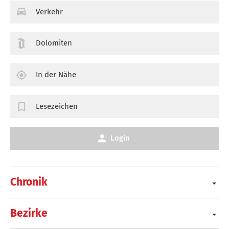
Verkehr
Dolomiten
In der Nähe
Lesezeichen
Login
Chronik
Bezirke