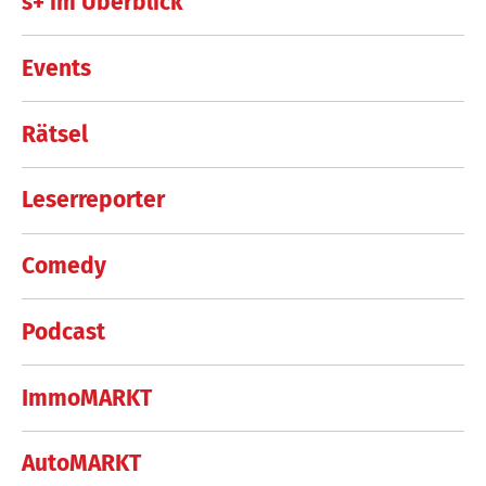
s+ im Überblick
Events
Rätsel
Leserreporter
Comedy
Podcast
ImmoMARKT
AutoMARKT