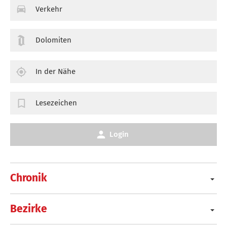
Verkehr
Dolomiten
In der Nähe
Lesezeichen
Login
Chronik
Bezirke