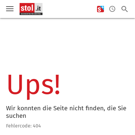
Ups!
Wir konnten die Seite nicht finden, die Sie
suchen
Fehlercode: 404