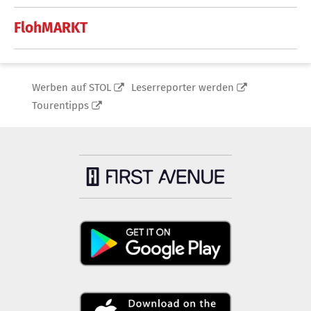
FlohMARKT
Werben auf STOL
Leserreporter werden
Tourentipps