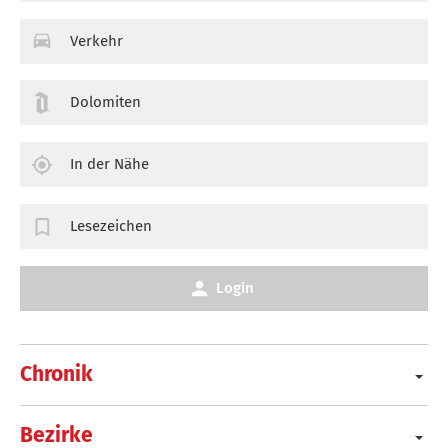
Verkehr
Dolomiten
In der Nähe
Lesezeichen
Login
Chronik
Bezirke