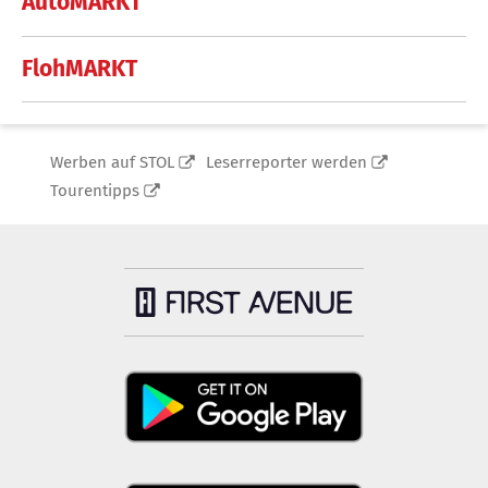
AutoMARKT
FlohMARKT
Werben auf STOL
Leserreporter werden
Tourentipps