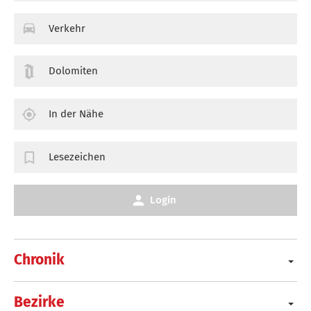
Verkehr
Dolomiten
In der Nähe
Lesezeichen
Login
Chronik
Bezirke