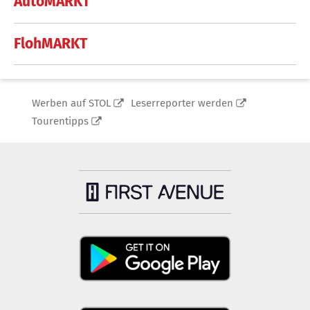
AutoMARKT
FlohMARKT
Werben auf STOL
Leserreporter werden
Tourentipps