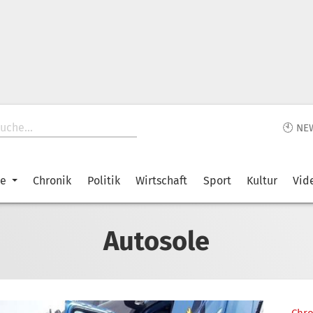
🕙 NE
ke
Chronik
Politik
Wirtschaft
Sport
Kultur
Vid
Autosole