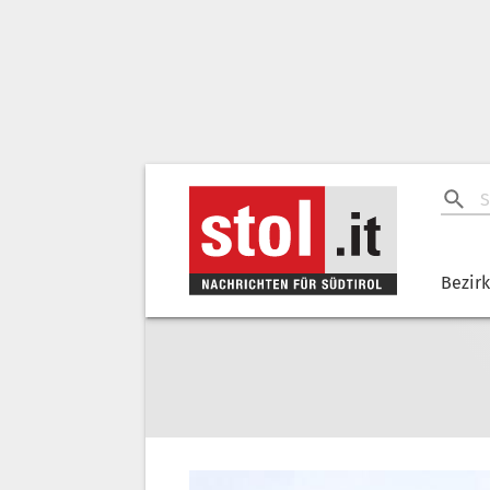
Bezir