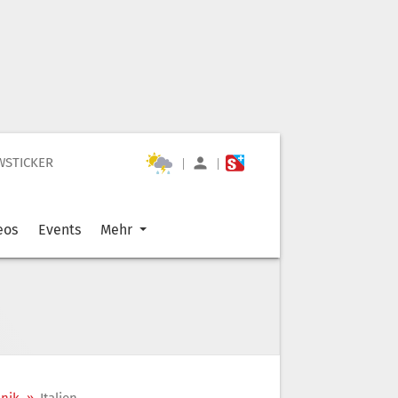
WSTICKER
|
|
eos
Events
Mehr