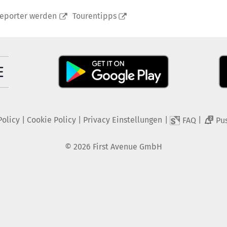
reporter werden
Tourentipps
Policy
|
Cookie Policy
|
Privacy Einstellungen
|
|
FAQ
Pu
2
©
2026
First Avenue GmbH