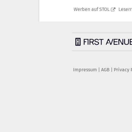
Werben auf STOL
Leser
Impressum
|
AGB
|
Privacy 