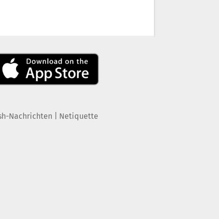
|
sh-Nachrichten
Netiquette