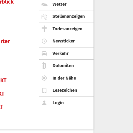
rblick
Wetter
Stellenanzeigen
Todesanzeigen
rter
Newsticker
Verkehr
Dolomiten
In der Nähe
KT
Lesezeichen
KT
Login
KT