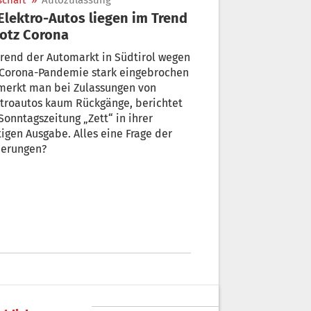
schaft
»
Autozulassung
rotz Corona
rend der Automarkt in Südtirol wegen
 Corona-Pandemie stark eingebrochen
 merkt man bei Zulassungen von
troautos kaum Rückgänge, berichtet
Sonntagszeitung „Zett“ in ihrer
 Alles eine Frage der
derungen?