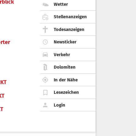
rblick
Wetter
Stellenanzeigen
Todesanzeigen
rter
Newsticker
Verkehr
Dolomiten
In der Nähe
KT
Lesezeichen
KT
Login
KT