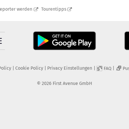
reporter werden
Tourentipps
Policy
|
Cookie Policy
|
Privacy Einstellungen
|
|
FAQ
Pu
2
©
2026
First Avenue GmbH