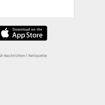
|
sh-Nachrichten
Netiquette