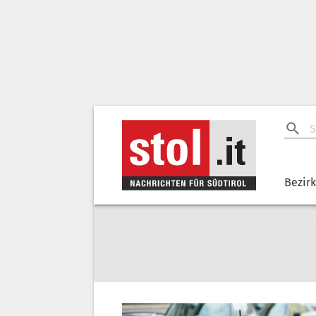
Bezir