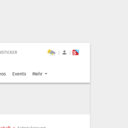
WSTICKER
|
|
eos
Events
Mehr