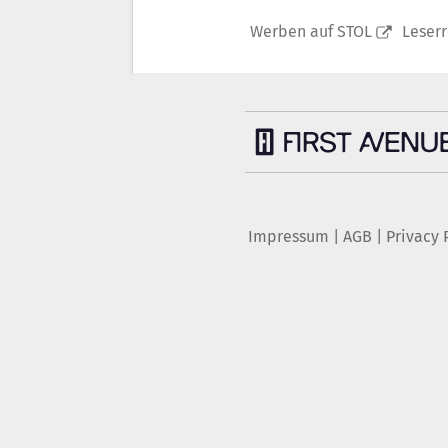
Werben auf STOL
Leser
Impressum
|
AGB
|
Privacy 