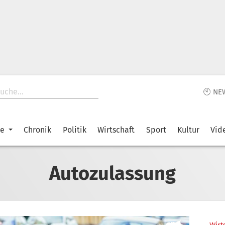
🕙 NE
ke
Chronik
Politik
Wirtschaft
Sport
Kultur
Vid
Autozulassung