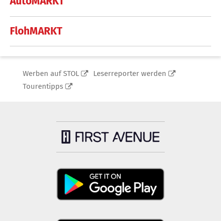
AutoMARKT
FlohMARKT
Werben auf STOL
Leserreporter werden
Tourentipps