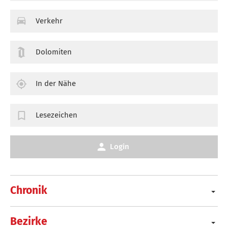
Verkehr
Dolomiten
In der Nähe
Lesezeichen
Login
Chronik
Bezirke