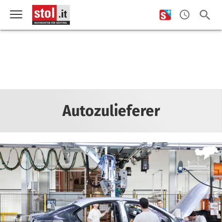
Autozulieferer