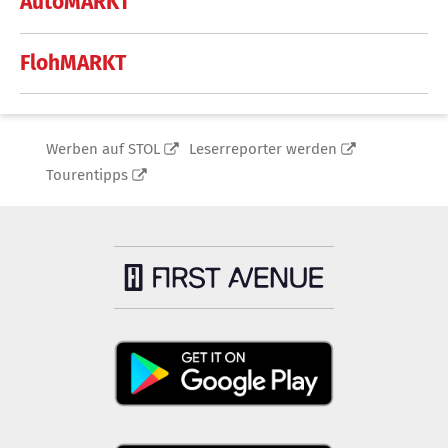
AutoMARKT
FlohMARKT
Werben auf STOL
Leserreporter werden
Tourentipps