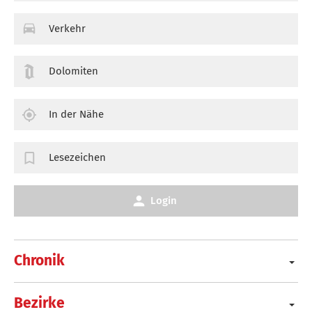
Verkehr
Dolomiten
In der Nähe
Lesezeichen
Login
Chronik
Bezirke