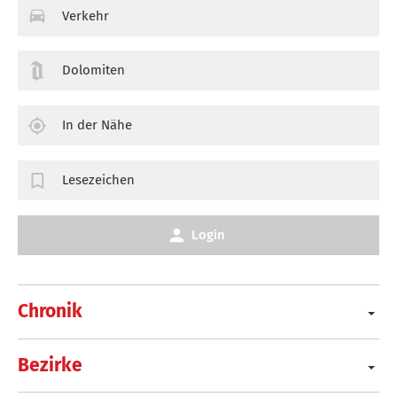
Verkehr
Dolomiten
In der Nähe
Lesezeichen
Login
Chronik
Bezirke