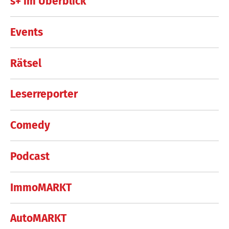
s+ im Überblick
Events
Rätsel
Leserreporter
Comedy
Podcast
ImmoMARKT
AutoMARKT