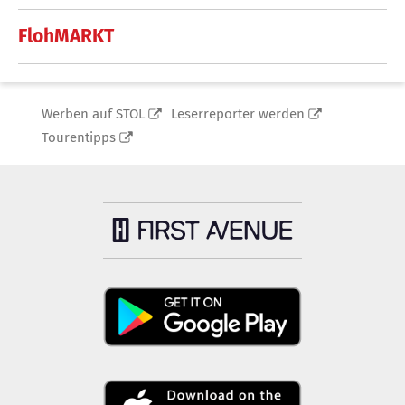
FlohMARKT
Werben auf STOL
Leserreporter werden
Tourentipps