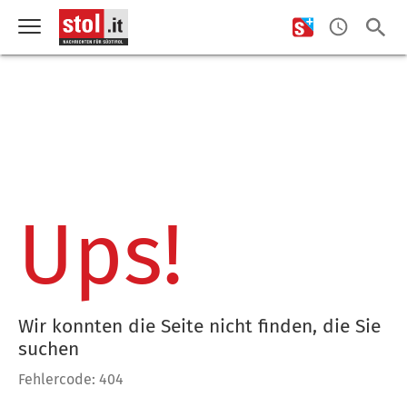
Ups!
Wir konnten die Seite nicht finden, die Sie
suchen
Fehlercode: 404