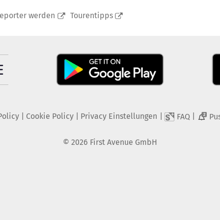
reporter werden
Tourentipps
Policy
|
Cookie Policy
|
Privacy Einstellungen
|
|
FAQ
Pu
2
©
2026
First Avenue GmbH