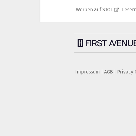
Werben auf STOL
Leser
Impressum
|
AGB
|
Privacy 