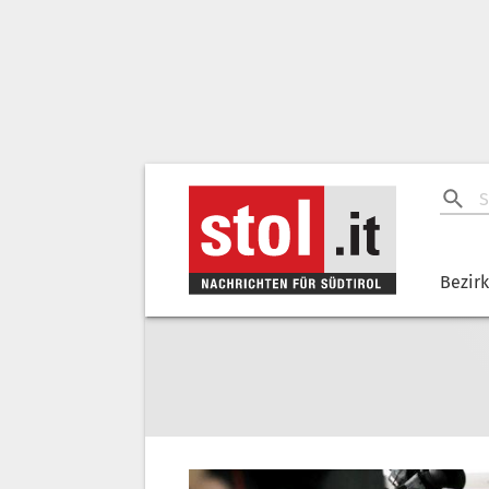
Bezir