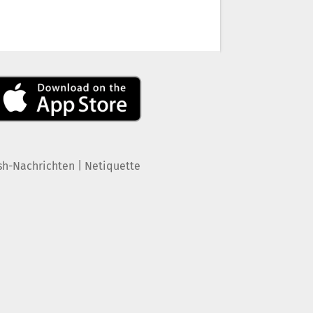
|
sh-Nachrichten
Netiquette