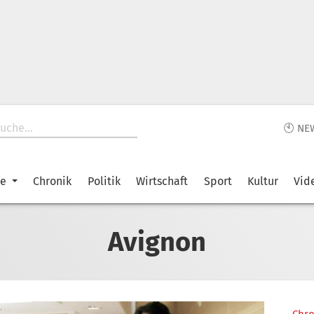
🕙 NE
ke
Chronik
Politik
Wirtschaft
Sport
Kultur
Vid
Avignon