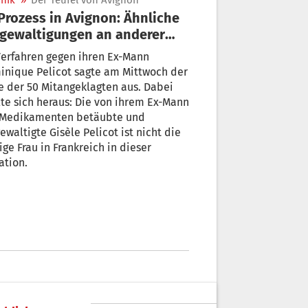
nik
»
Der Teufel von Avignon
gewaltigungen an anderer
u
erfahren gegen ihren Ex-Mann
inique Pelicot sagte am Mittwoch der
e der 50 Mitangeklagten aus. Dabei
lte sich heraus: Die von ihrem Ex-Mann
 Medikamenten betäubte und
ewaltigte Gisèle Pelicot ist nicht die
ige Frau in Frankreich in dieser
ation.