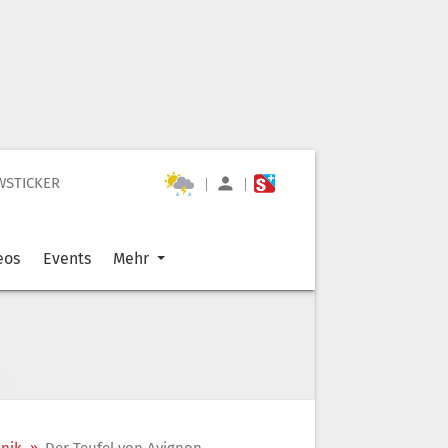
WSTICKER
|
|
eos
Events
Mehr