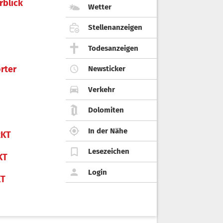
rblick
Wetter
Stellenanzeigen
Todesanzeigen
rter
Newsticker
Verkehr
Dolomiten
In der Nähe
KT
Lesezeichen
KT
Login
KT