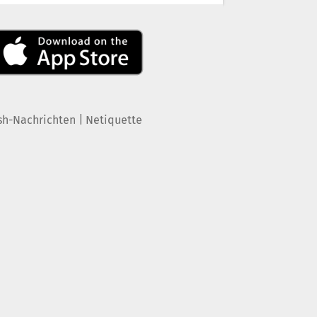
|
sh-Nachrichten
Netiquette