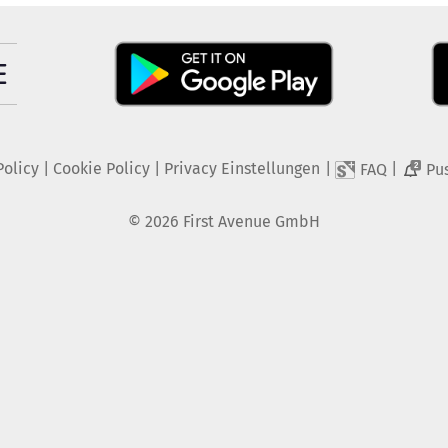
Policy
|
Cookie Policy
|
Privacy Einstellungen
|
|
FAQ
Pu
2
©
2026
First Avenue GmbH