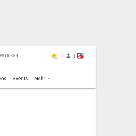
WSTICKER
|
|
eos
Events
Mehr