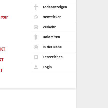
Todesanzeigen
rter
Newsticker
Verkehr
Dolomiten
In der Nähe
KT
Lesezeichen
KT
Login
KT