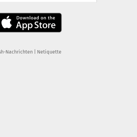
|
sh-Nachrichten
Netiquette