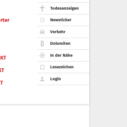
Todesanzeigen
rter
Newsticker
Verkehr
Dolomiten
In der Nähe
KT
Lesezeichen
KT
Login
KT