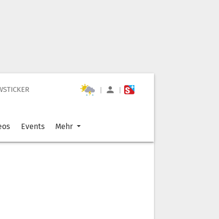
WSTICKER
|
|
eos
Events
Mehr