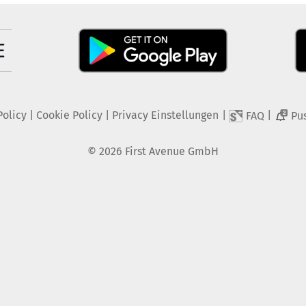
Policy
|
Cookie Policy
|
Privacy Einstellungen
|
|
FAQ
Pu
2
©
2026
First Avenue GmbH