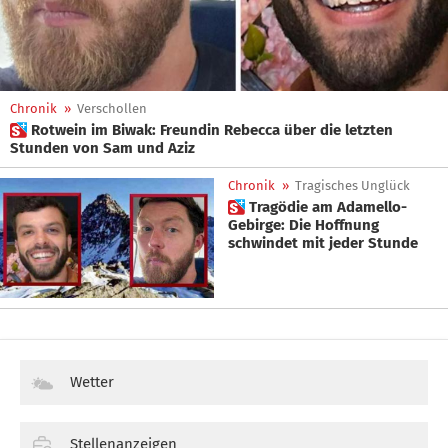
Chronik
»
Verschollen
 Rotwein im Biwak: Freundin Rebecca über die letzten
Stunden von Sam und Aziz
Chronik
»
Tragisches Unglück
 Tragödie am Adamello-
Gebirge: Die Hoffnung
schwindet mit jeder Stunde
Wetter
Stellenanzeigen