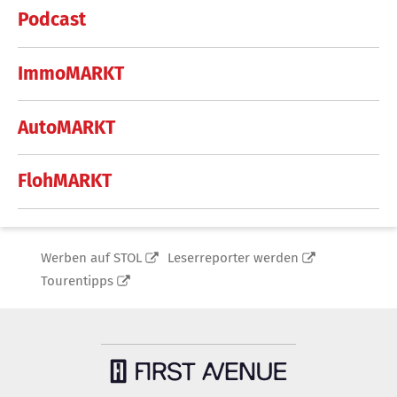
Podcast
ImmoMARKT
AutoMARKT
FlohMARKT
Werben auf STOL
Leserreporter werden
Tourentipps