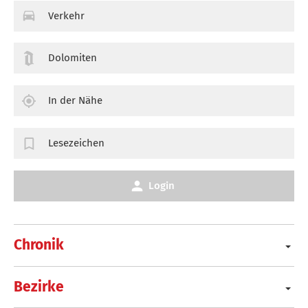
Verkehr
Dolomiten
In der Nähe
Lesezeichen
Login
Chronik
Bezirke