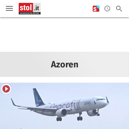
Azoren