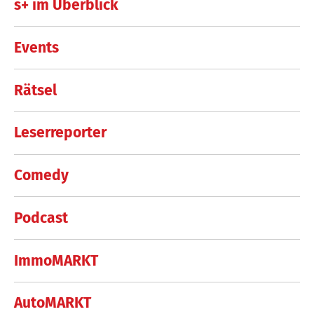
s+ im Überblick
Events
Rätsel
Leserreporter
Comedy
Podcast
ImmoMARKT
AutoMARKT