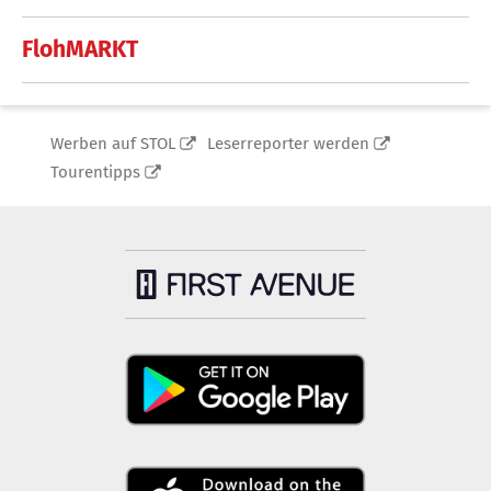
FlohMARKT
Werben auf STOL
Leserreporter werden
Tourentipps