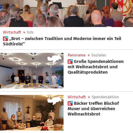
Wirtschaft
»
hds
 „Brot – zwischen Tradition und Moderne immer ein Teil
Südtirols!“
Panorama
»
Soziales
 Große Spendenaktionen
mit Weihnachtsbrot und
Qualitätsprodukten
Wirtschaft
»
Spendenaktion
 Bäcker treffen Bischof
Muser und überreichen
Weihnachtsbrot