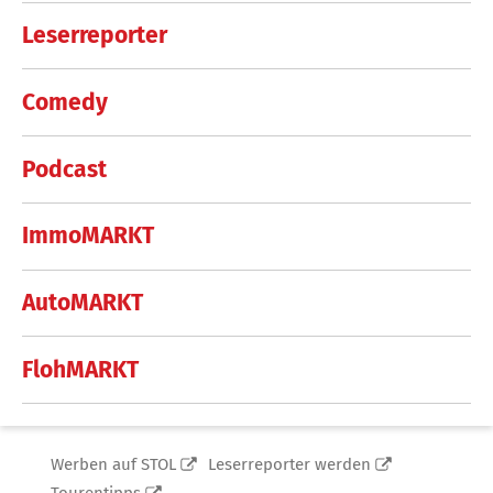
Leserreporter
Comedy
Podcast
ImmoMARKT
AutoMARKT
FlohMARKT
Werben auf STOL
Leserreporter werden