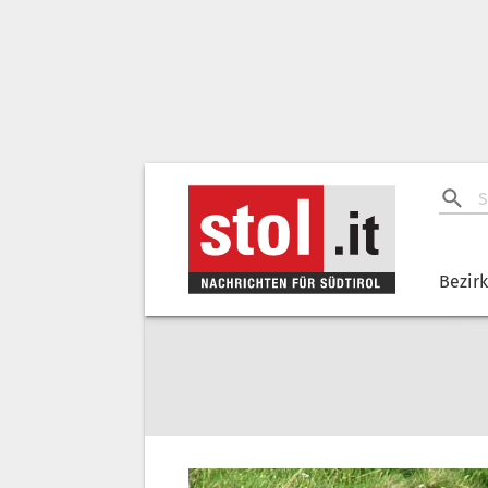
Bezir