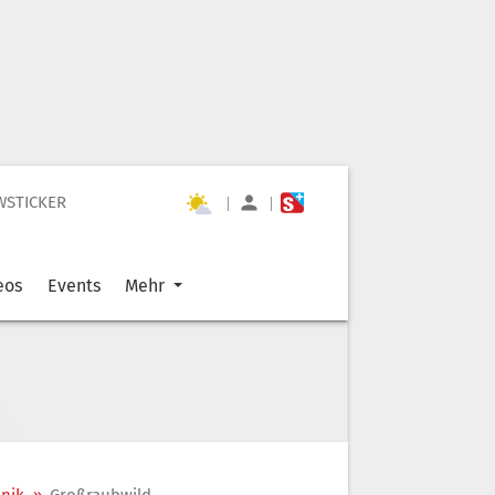
WSTICKER
|
|
eos
Events
Mehr