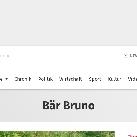
🕙 NE
ke
Chronik
Politik
Wirtschaft
Sport
Kultur
Vid
Bär Bruno