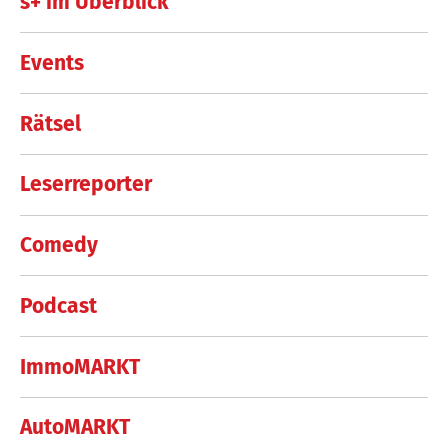
s+ im Überblick
Events
Rätsel
Leserreporter
Comedy
Podcast
ImmoMARKT
AutoMARKT