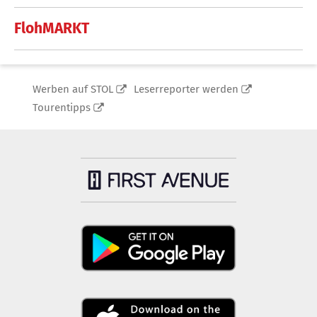
FlohMARKT
Werben auf STOL
Leserreporter werden
Tourentipps