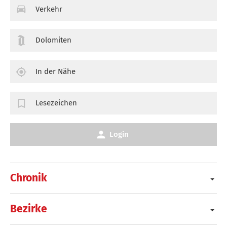
Verkehr
Dolomiten
In der Nähe
Lesezeichen
Login
Chronik
Bezirke