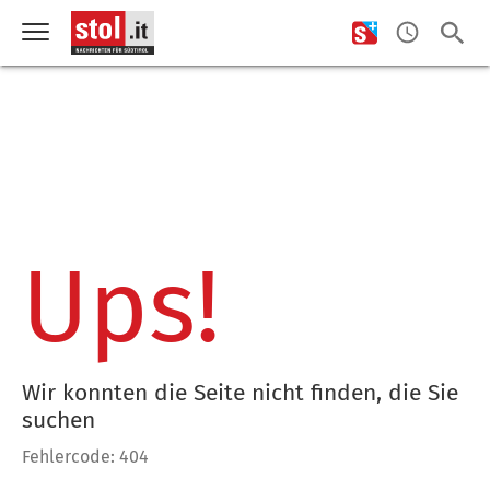
Ups!
Wir konnten die Seite nicht finden, die Sie
suchen
Fehlercode: 404