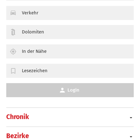
Verkehr
Dolomiten
In der Nähe
Lesezeichen
Login
Chronik
Bezirke