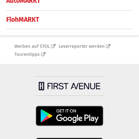
AutoMARKT
FlohMARKT
Werben auf STOL
Leserreporter werden
Tourentipps