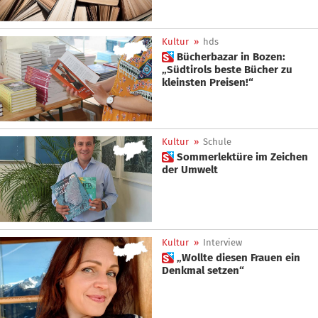
Kultur
»
hds
 Bücherbazar in Bozen:
„Südtirols beste Bücher zu
kleinsten Preisen!“
Kultur
»
Schule
 Sommerlektüre im Zeichen
der Umwelt
Kultur
»
Interview
 „Wollte diesen Frauen ein
Denkmal setzen“