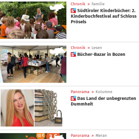
Chronik
»
Familie
 Südtiroler Kinderbücher: 2.
Kinderbuchfestival auf Schloss
Prösels
Chronik
»
Lesen
 Bücher-Bazar in Bozen
Panorama
»
Kolumne
 Das Land der unbegrenzten
Dummheit
Panorama
»
Meran