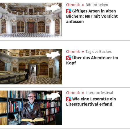
Chronik
»
Bibliotheken
 Giftiges Arsen in alten
Büchern: Nur mit Vorsicht
anfassen
Chronik
»
Tag des Buches
 Über das Abenteuer im
Kopf
Chronik
»
Literaturfestival
 Wie eine Leseratte ein
Literaturfestival erfand