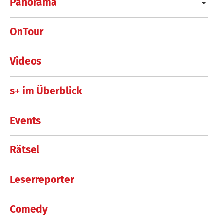
Panorama
OnTour
Videos
s+ im Überblick
Events
Rätsel
Leserreporter
Comedy