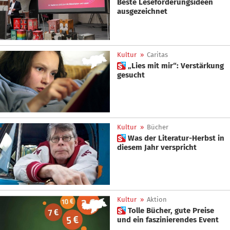
Beste Leseförderungsideen
ausgezeichnet
Kultur
»
Caritas
 „Lies mit mir“: Verstärkung
gesucht
Kultur
»
Bücher
 Was der Literatur-Herbst in
diesem Jahr verspricht
Kultur
»
Aktion
 Tolle Bücher, gute Preise
und ein faszinierendes Event