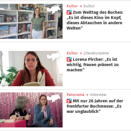
Kultur
»
Kultur
 Zum Welttag des Buches:
„Es ist dieses Kino im Kopf,
dieses Abtauchen in andere
Welten“
Kultur
»
Literaturszene
 Lorena Pircher: „Es ist
wichtig, Frauen präsent zu
machen“
Panorama
»
Interview
 Mit nur 26 Jahren auf der
Frankfurter Buchmesse: „Es
war unglaublich“