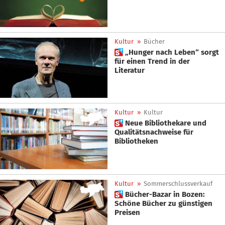
Kultur
»
Bücher
 „Hunger nach Leben“ sorgt
für einen Trend in der
Literatur
Kultur
»
Kultur
 Neue Bibliothekare und
Qualitätsnachweise für
Bibliotheken
Kultur
»
Sommerschlussverkauf
 Bücher-Bazar in Bozen:
Schöne Bücher zu günstigen
Preisen