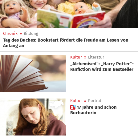
Chronik
»
Bildung
Tag des Buches: Bookstart fördert die Freude am Lesen von
Anfang an
Kultur
»
Literatur
„Alchemised“: „Harry Potter“-
Fanfiction wird zum Bestseller
Kultur
»
Porträt
 17 Jahre und schon
Buchautorin