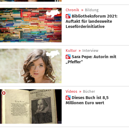
Chronik
»
Bildung
 Bibliotheksforum 2021:
Auftakt für landesweite
Leseförderinitiative
Kultur
»
Interview
 Sara Pepe: Autorin mit
„Pfeffer“
Videos
»
Bücher
 Dieses Buch ist 8,5
Millionen Euro wert