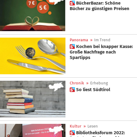
 BücherBazar: Schöne
Bücher zu günstigen Preisen
Panorama
»
Im Trend
 Kochen bei knapper Kasse:
Große Nachfrage nach
Spartipps
Chronik
»
Erhebung
 So liest Südtirol
Kultur
»
Lesen
 Bibliotheksforum 2022: