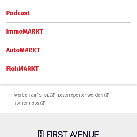
Podcast
ImmoMARKT
AutoMARKT
FlohMARKT
Werben auf STOL
Leserreporter werden
Tourentipps