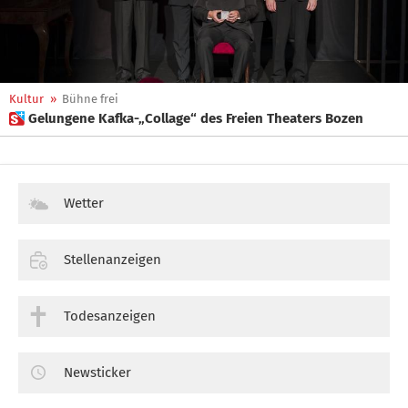
Kultur
»
Bühne frei
 Gelungene Kafka-„Collage“ des Freien Theaters Bozen
Wetter
Stellenanzeigen
Todesanzeigen
Newsticker