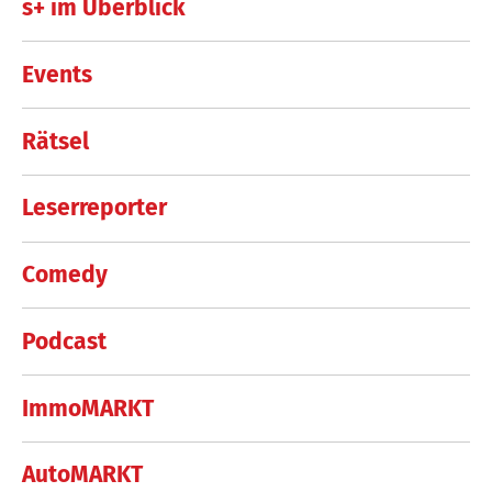
s+ im Überblick
Events
Rätsel
Leserreporter
Comedy
Podcast
ImmoMARKT
AutoMARKT