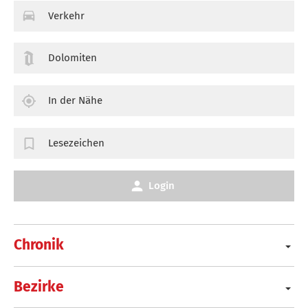
Verkehr
Dolomiten
In der Nähe
Lesezeichen
Login
Chronik
Bezirke