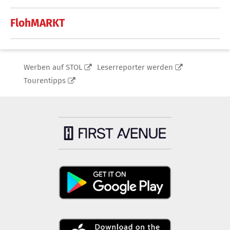
FlohMARKT
Werben auf STOL
Leserreporter werden
Tourentipps