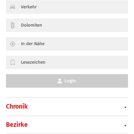
Verkehr
Dolomiten
In der Nähe
Lesezeichen
Login
Chronik
Bezirke