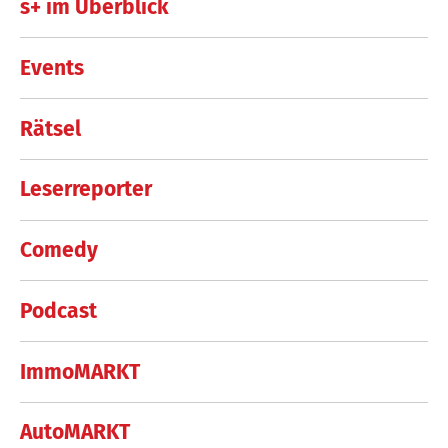
s+ im Überblick
Events
Rätsel
Leserreporter
Comedy
Podcast
ImmoMARKT
AutoMARKT