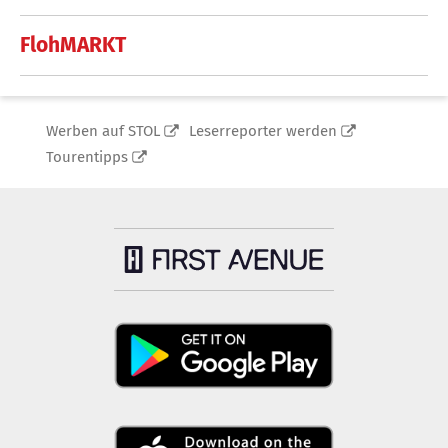
FlohMARKT
Werben auf STOL
Leserreporter werden
Tourentipps