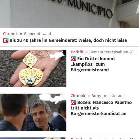
Chronik
»
Gemeindewahl
 Bis zu 40 Jahre im Gemeinderat: Weise, doch nicht leise
Politik
»
Gemeinderatswahlen 2025
 Ein Drittel kommt
„kampflos“ zum
Bürgermeisteramt
Chronik
»
Bürgermeisteramt
 Bozen: Francesco Palermo
tritt nicht als
Bürgermeisterkandidat an