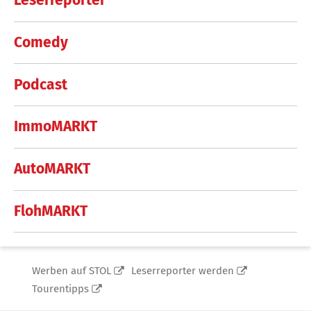
Leserreporter
Comedy
Podcast
ImmoMARKT
AutoMARKT
FlohMARKT
Werben auf STOL
Leserreporter werden
Tourentipps