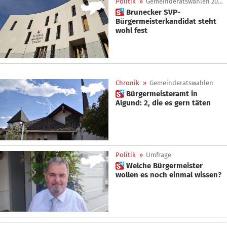
Politik
»
Gemeinderatswahlen 2025
 Brunecker SVP-
Bürgermeisterkandidat steht
wohl fest
Chronik
»
Gemeinderatswahlen
 Bürgermeisteramt in
Algund: 2, die es gern täten
Politik
»
Umfrage
 Welche Bürgermeister
wollen es noch einmal wissen?