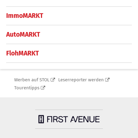
ImmoMARKT
AutoMARKT
FlohMARKT
Werben auf STOL
Leserreporter werden
Tourentipps