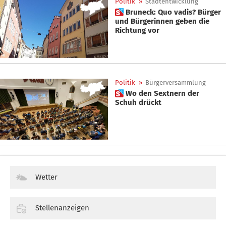
Politik
»
Stadtentwicklung
 Bruneck: Quo vadis? Bürger
und Bürgerinnen geben die
Richtung vor
Politik
»
Bürgerversammlung
 Wo den Sextnern der
Schuh drückt
Wetter
Stellenanzeigen