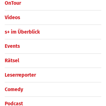
OnTour
Videos
s+ im Überblick
Events
Rätsel
Leserreporter
Comedy
Podcast