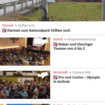
Chronik
»
Stilfser Joch
 Klartext zum Nationalpark Stilfser Joch
Politik
»
Bürgerversammlung
 Malser und Vinschger
Themen von A bis Z
Wirtschaft
»
Olympia 2026
 Pro und Contra – Olympia
in Antholz