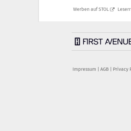
Werben auf STOL
Leser
Impressum
|
AGB
|
Privacy 