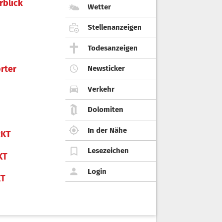
rblick
Wetter
Stellenanzeigen
Todesanzeigen
rter
Newsticker
Verkehr
Dolomiten
In der Nähe
KT
Lesezeichen
KT
Login
KT