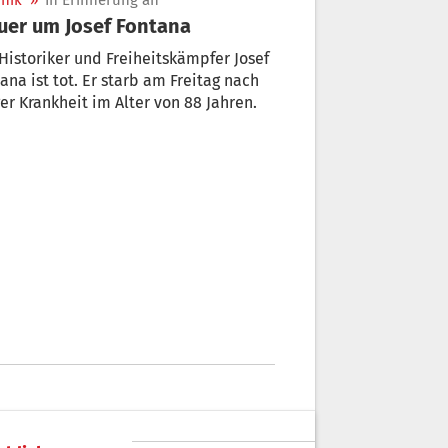
nik
»
In Erinnerung an
uer um Josef Fontana
Historiker und Freiheitskämpfer Josef
ana ist tot. Er starb am Freitag nach
er Krankheit im Alter von 88 Jahren.