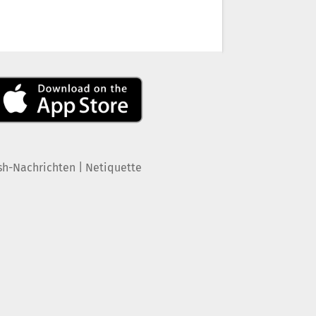
|
sh-Nachrichten
Netiquette