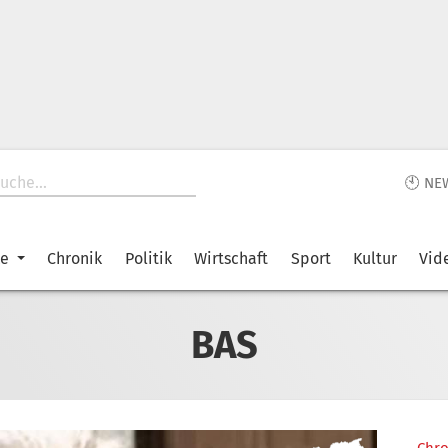
🕙 NE
ke
Chronik
Politik
Wirtschaft
Sport
Kultur
Vid
BAS