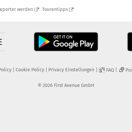
reporter werden
Tourentipps
Policy
|
Cookie Policy
|
Privacy Einstellungen
|
|
FAQ
Pu
2
©
2026
First Avenue GmbH