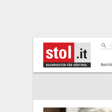
Bezir