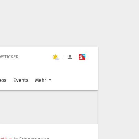
WSTICKER
|
|
eos
Events
Mehr