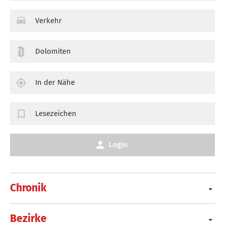
Verkehr
Dolomiten
In der Nähe
Lesezeichen
Login
Chronik
Bezirke