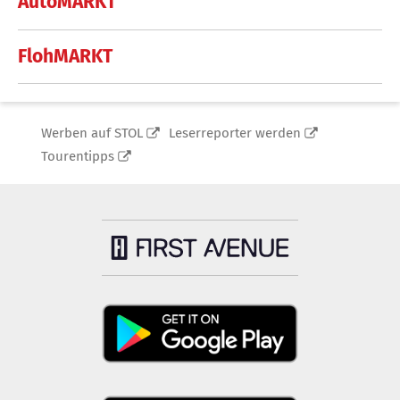
AutoMARKT
FlohMARKT
Werben auf STOL
Leserreporter werden
Tourentipps