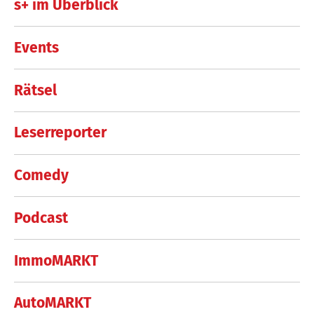
s+ im Überblick
Events
Rätsel
Leserreporter
Comedy
Podcast
ImmoMARKT
AutoMARKT