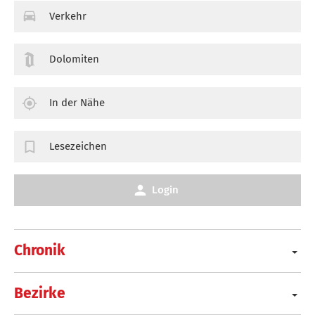
Verkehr
Dolomiten
In der Nähe
Lesezeichen
Login
Chronik
Bezirke