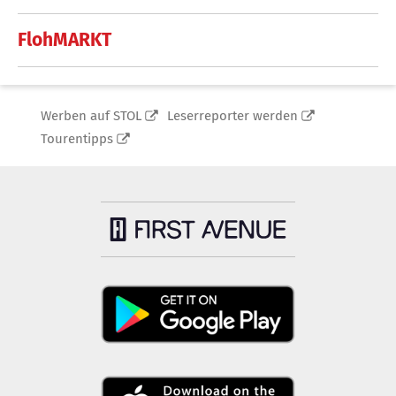
FlohMARKT
Werben auf STOL
Leserreporter werden
Tourentipps