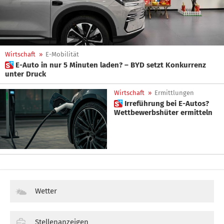
Wirtschaft
»
E-Mobilität
 E-Auto in nur 5 Minuten laden? – BYD setzt Konkurrenz
unter Druck
Wirtschaft
»
Ermittlungen
 Irreführung bei E-Autos?
Wettbewerbshüter ermitteln
Wetter
Stellenanzeigen