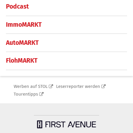
Podcast
ImmoMARKT
AutoMARKT
FlohMARKT
Werben auf STOL
Leserreporter werden
Tourentipps