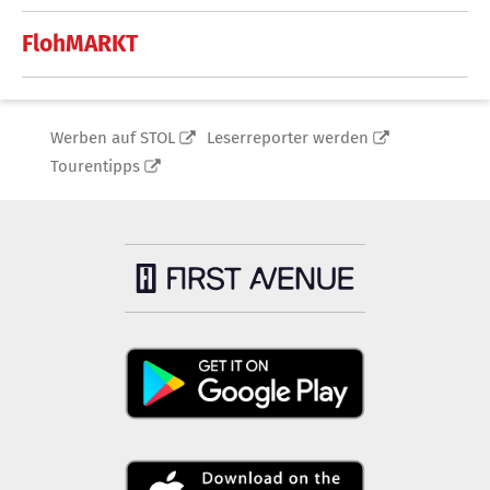
FlohMARKT
Werben auf STOL
Leserreporter werden
Tourentipps