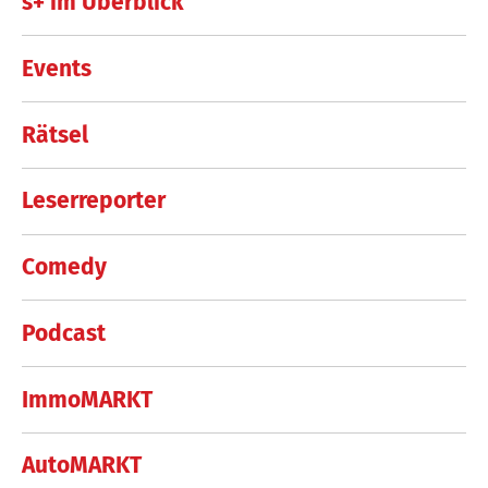
s+ im Überblick
Events
Rätsel
Leserreporter
Comedy
Podcast
ImmoMARKT
AutoMARKT