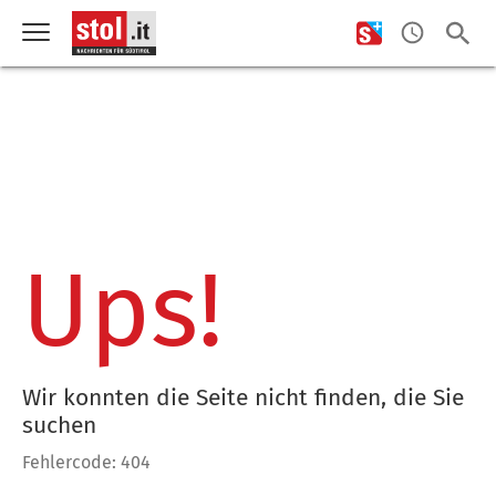
Ups!
Wir konnten die Seite nicht finden, die Sie
suchen
Fehlercode: 404