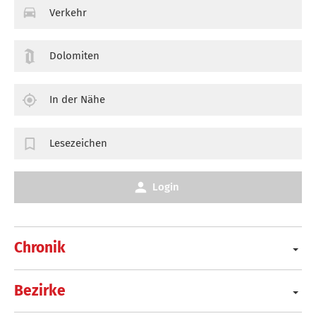
Verkehr
Dolomiten
In der Nähe
Lesezeichen
Login
Chronik
Bezirke