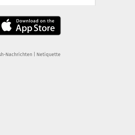
|
sh-Nachrichten
Netiquette