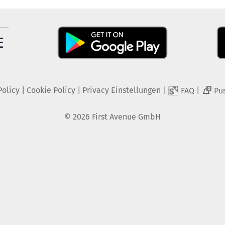
Policy
|
Cookie Policy
|
Privacy Einstellungen
|
|
FAQ
Pu
2
©
2026
First Avenue GmbH