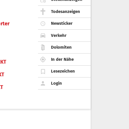
Todesanzeigen
rter
Newsticker
Verkehr
Dolomiten
In der Nähe
KT
Lesezeichen
KT
Login
KT