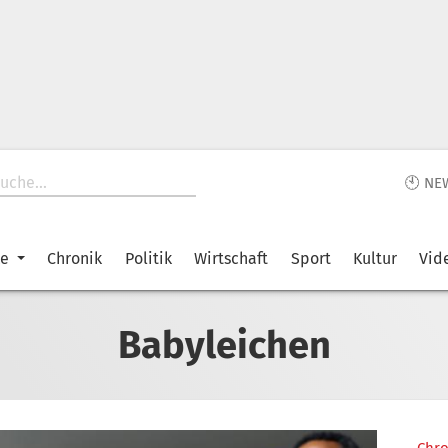
🕙 NE
ke
Chronik
Politik
Wirtschaft
Sport
Kultur
Vid
Babyleichen