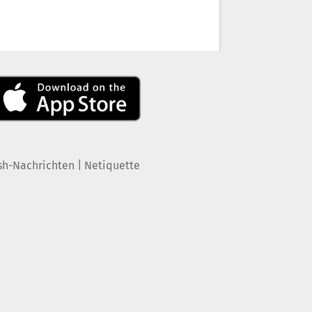
|
sh-Nachrichten
Netiquette