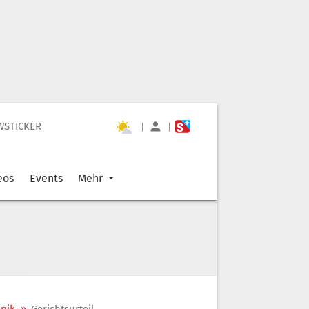
WSTICKER
|
|
eos
Events
Mehr