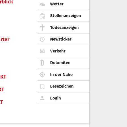
rblick
Wetter
Stellenanzeigen
Todesanzeigen
rter
Newsticker
Verkehr
Dolomiten
In der Nähe
KT
Lesezeichen
KT
Login
KT