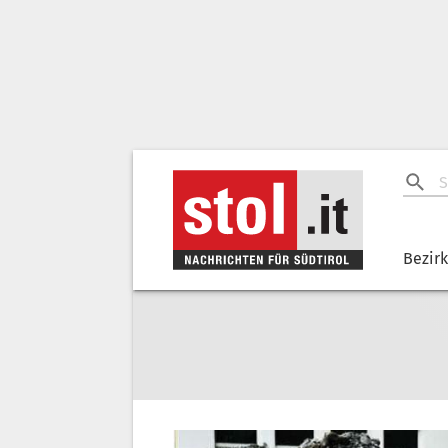
Bezir