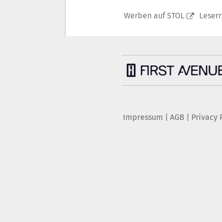
Werben auf STOL
Leser
Impressum
|
AGB
|
Privacy 