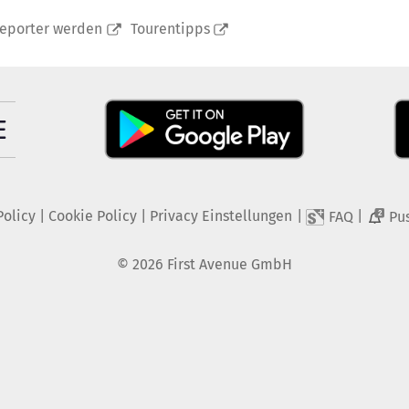
reporter werden
Tourentipps
Policy
|
Cookie Policy
|
Privacy Einstellungen
|
|
FAQ
Pu
2
©
2026
First Avenue GmbH