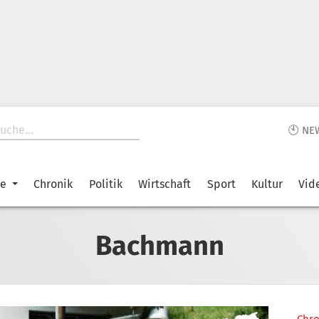
🕙 NE
ke
Chronik
Politik
Wirtschaft
Sport
Kultur
Vid
Bachmann