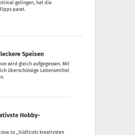
ptimal gelingen, hat die
Tipps parat.
r leckere Speisen
von wird gleich aufgegessen. Mit
sich überschüssige Lebensmittel
n.