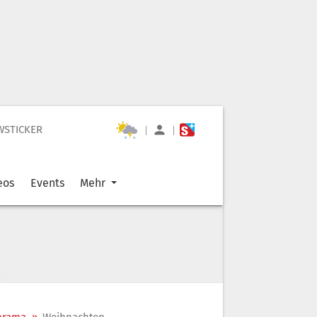
WSTICKER
|
|
eos
Events
Mehr