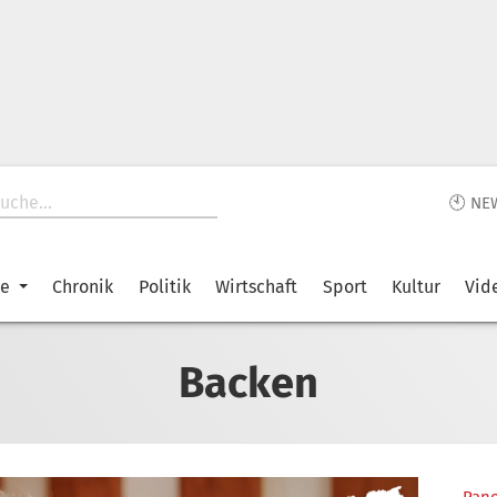
🕙 NE
ke
Chronik
Politik
Wirtschaft
Sport
Kultur
Vid
Backen