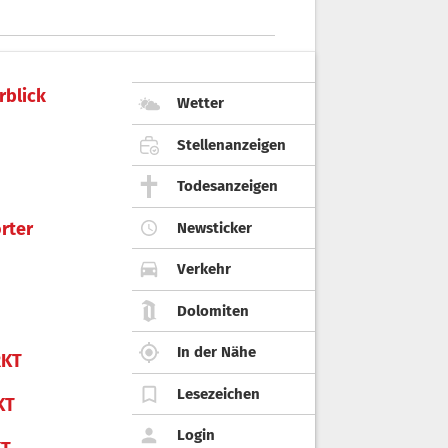
rblick
Wetter
Stellenanzeigen
Todesanzeigen
rter
Newsticker
Verkehr
Dolomiten
In der Nähe
KT
Lesezeichen
KT
Login