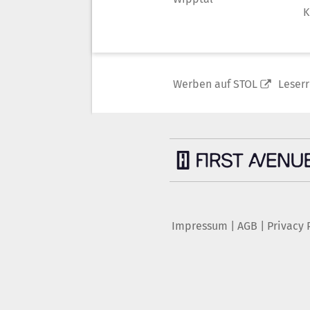
K
Werben auf STOL
Leser
Impressum
|
AGB
|
Privacy 