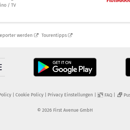
FlohMAR
ino / TV
reporter werden
Tourentipps
Policy
|
Cookie Policy
|
Privacy Einstellungen
|
|
FAQ
Pu
2
©
2026
First Avenue GmbH