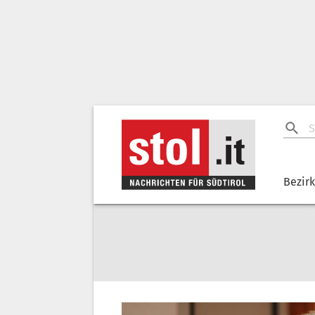
Bezir