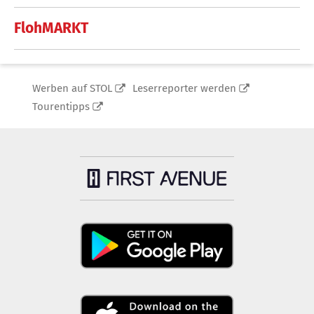
FlohMARKT
Werben auf STOL
Leserreporter werden
Tourentipps