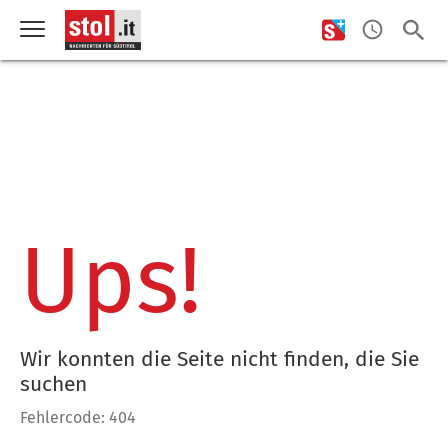
Ups!
Wir konnten die Seite nicht finden, die Sie
suchen
Fehlercode: 404