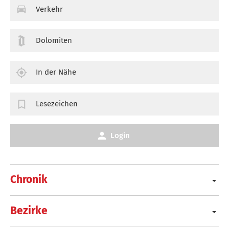
Verkehr
Dolomiten
In der Nähe
Lesezeichen
Login
Chronik
Bezirke