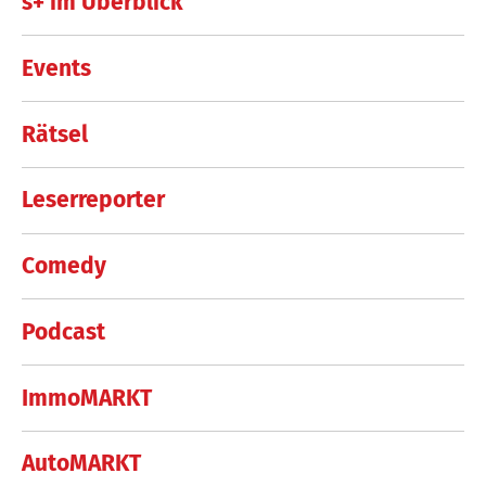
s+ im Überblick
Events
Rätsel
Leserreporter
Comedy
Podcast
ImmoMARKT
AutoMARKT