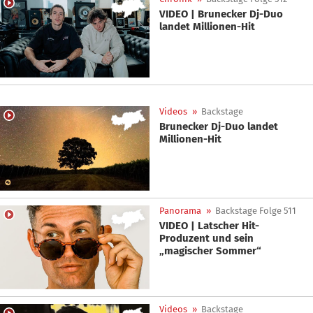
VIDEO | Brunecker Dj-Duo
landet Millionen-Hit
Videos
»
Backstage
Brunecker Dj-Duo landet
Millionen-Hit
Panorama
»
Backstage Folge 511
VIDEO | Latscher Hit-
Produzent und sein
„magischer Sommer“
Videos
»
Backstage