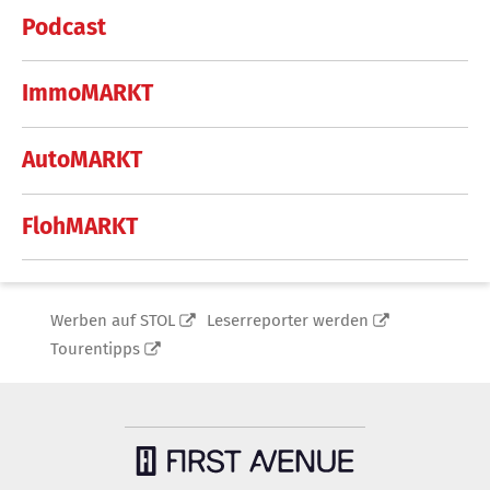
Podcast
ImmoMARKT
AutoMARKT
FlohMARKT
Werben auf STOL
Leserreporter werden
Tourentipps