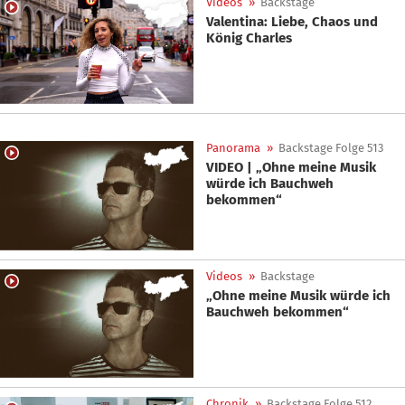
Videos
»
Backstage
Valentina: Liebe, Chaos und
König Charles
Panorama
»
Backstage Folge 513
VIDEO | „Ohne meine Musik
würde ich Bauchweh
bekommen“
Videos
»
Backstage
„Ohne meine Musik würde ich
Bauchweh bekommen“
Chronik
»
Backstage Folge 512