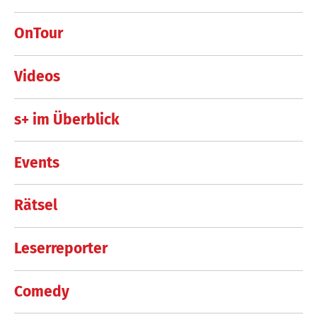
OnTour
Videos
s+ im Überblick
Events
Rätsel
Leserreporter
Comedy