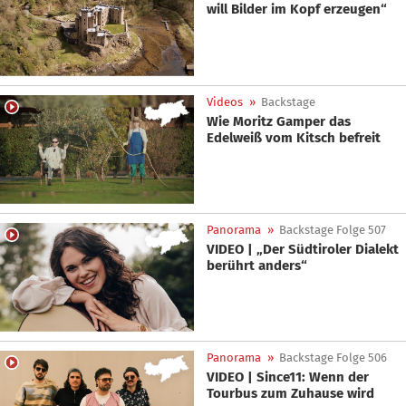
will Bilder im Kopf erzeugen“
Videos
»
Backstage
Wie Moritz Gamper das
Edelweiß vom Kitsch befreit
Panorama
»
Backstage Folge 507
VIDEO | „Der Südtiroler Dialekt
berührt anders“
Panorama
»
Backstage Folge 506
VIDEO | Since11: Wenn der
Tourbus zum Zuhause wird