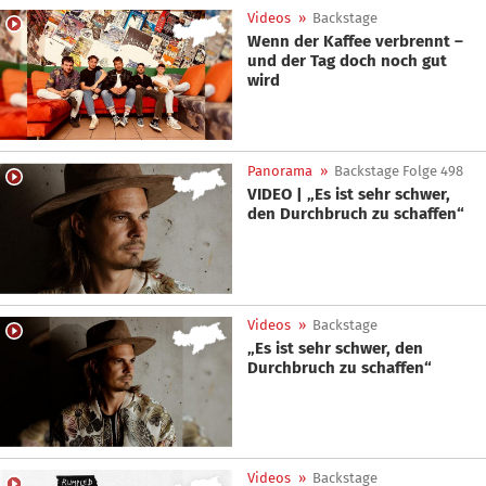
Videos
»
Backstage
Wenn der Kaffee verbrennt –
und der Tag doch noch gut
wird
Panorama
»
Backstage Folge 498
VIDEO | „Es ist sehr schwer,
den Durchbruch zu schaffen“
Videos
»
Backstage
„Es ist sehr schwer, den
Durchbruch zu schaffen“
Videos
»
Backstage