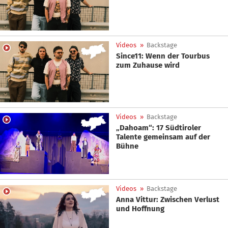
Videos
»
Backstage
Since11: Wenn der Tourbus
zum Zuhause wird
Videos
»
Backstage
„Dahoam“: 17 Südtiroler
Talente gemeinsam auf der
Bühne
Videos
»
Backstage
Anna Vittur: Zwischen Verlust
und Hoffnung