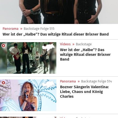
Panorama
»
Backstage Folge 515
Wer ist der „Halbe“? Das witzige Ritual dieser Brixner Band
Videos
»
Backstage
Wer ist der „Halbe“? Das
witzige Ritual dieser Brixner
Band
Panorama
»
Backstage Folge 514
Bozner Sängerin Valentina:
Liebe, Chaos und König
Charles