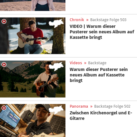
Chronik
»
Backstage Folge 503
VIDEO | Warum dieser
Pusterer sein neues Album auf
Kassette bringt
Videos
»
Backstage
Warum dieser Pusterer sein
neues Album auf Kassette
bringt
Panorama
»
Backstage Folge 502
Zwischen Kirchenorgel und E-
Gitarre