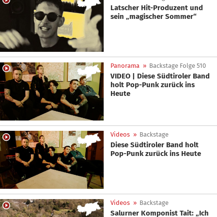
Latscher Hit-Produzent und
sein „magischer Sommer“
Panorama
»
Backstage Folge 510
VIDEO | Diese Südtiroler Band
holt Pop-Punk zurück ins
Heute
Videos
»
Backstage
Diese Südtiroler Band holt
Pop-Punk zurück ins Heute
Videos
»
Backstage
Salurner Komponist Tait: „Ich