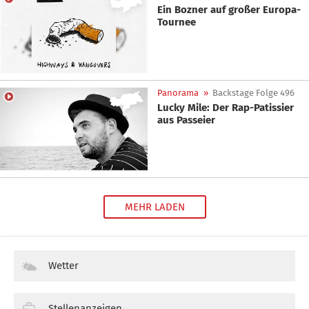
Ein Bozner auf großer Europa-
Tournee
Panorama
»
Backstage Folge 496
Lucky Mile: Der Rap-Patissier
aus Passeier
MEHR LADEN
Wetter
Stellenanzeigen