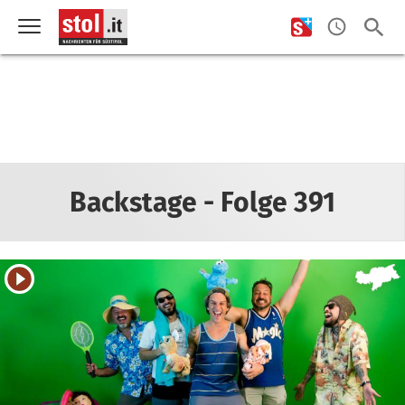
Backstage - Folge 391