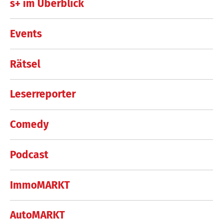
s+ im Überblick
Events
Rätsel
Leserreporter
Comedy
Podcast
ImmoMARKT
AutoMARKT