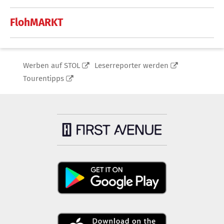
FlohMARKT
Werben auf STOL
Leserreporter werden
Tourentipps