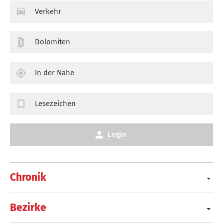
Verkehr
Dolomiten
In der Nähe
Lesezeichen
Login
Chronik
Bezirke